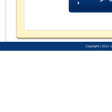
Copyright c 2013. s