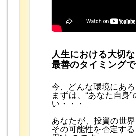
人生における大切な
最善のタイミングで
今、どんな環境にあろ
まずは、“あなた自身
い・・・
あなたが、投資の世界
その可能性を否定する